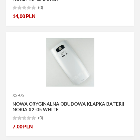
(0)





14,00
PLN
X2-05
NOWA ORYGINALNA OBUDOWA KLAPKA BATERII
NOKIA X2-05 WHITE
(0)





7,00
PLN