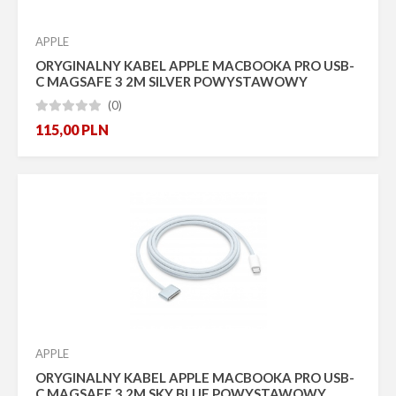
APPLE
ORYGINALNY KABEL APPLE MACBOOKA PRO USB-
C MAGSAFE 3 2M SILVER POWYSTAWOWY
(0)





115,00
PLN
APPLE
ORYGINALNY KABEL APPLE MACBOOKA PRO USB-
C MAGSAFE 3 2M SKY BLUE POWYSTAWOWY