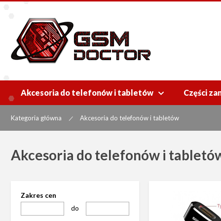
Akcesoria do telefonów i tabletów
Części za

Kategoria główna
Akcesoria do telefonów i tabletów
|
Akcesoria do telefonów i tabletó
Zakres cen
do