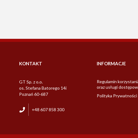
KONTAKT
INFORMACJE
Regulamin korzystani
GT Sp. z o.o.
oraz usługi dostępow
os. Stefana Batorego 14i
Poznań 60-687
Polityka Prywatności 
+48 607 858 300