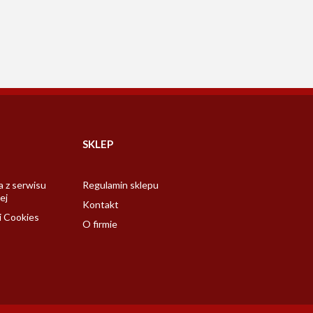
SKLEP
a z serwisu
Regulamin sklepu
ej
Kontakt
i Cookies
O firmie