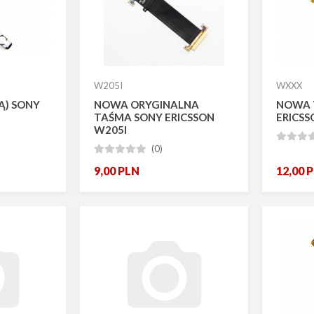
W205I
WXXX
Ą) SONY
NOWA ORYGINALNA
NOWA 
TAŚMA SONY ERICSSON
ERICSS
W205I



(0)





9,00
PLN
12,00
P