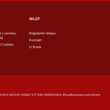
SKLEP
a z serwisu
Regulamin sklepu
ej
Kontakt
i Cookies
O firmie
721251010, REGON: 302827177, KRS: 0000520324. Wszelkie prawa zastrzeżone.