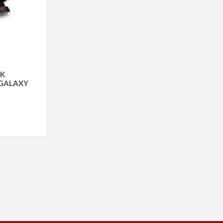
IK
 GALAXY