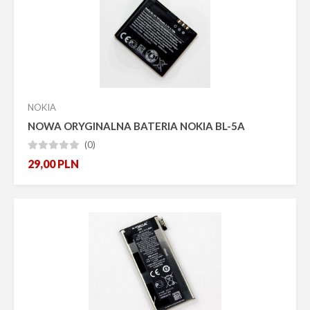
NOKIA
NOWA ORYGINALNA BATERIA NOKIA BL-5A
(0)





29,00
PLN