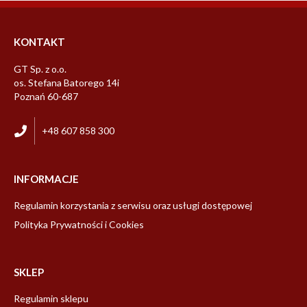
Nowość
Pokaż tylko dostępne
Producent
KONTAKT
GT Sp. z o.o.
os. Stefana Batorego 14i
Poznań 60-687
+48 607 858 300
INFORMACJE
Regulamin korzystania z serwisu oraz usługi dostępowej
Polityka Prywatności i Cookies
SKLEP
Regulamin sklepu