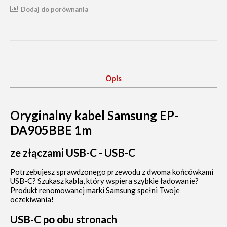
Dodaj do porównania
Opis
Oryginalny kabel Samsung EP-
DA905BBE 1m
ze złączami USB-C - USB-C
Potrzebujesz sprawdzonego przewodu z dwoma końcówkami
USB-C? Szukasz kabla, który wspiera szybkie ładowanie?
Produkt renomowanej marki Samsung spełni Twoje
oczekiwania!
USB-C po obu stronach