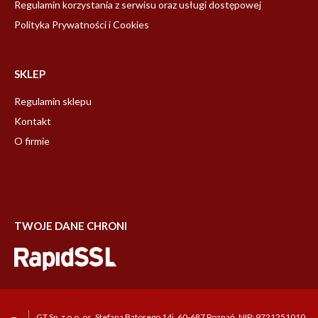
Regulamin korzystania z serwisu oraz usługi dostępowej
Polityka Prywatności i Cookies
SKLEP
Regulamin sklepu
Kontakt
O firmie
TWOJE DANE CHRONI
GT Sp. z o.o. os. Stefana Batorego 14i, 60-687 Poznań, NIP: 9721251010,