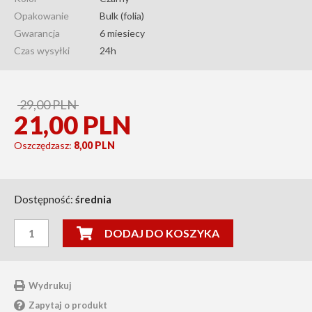
Opakowanie
Bulk (folia)
Gwarancja
6 miesiecy
Czas wysyłki
24h
29,00
PLN
21,00
PLN
Oszczędzasz:
8,00 PLN
Dostępność:
średnia
Wydrukuj
Zapytaj o produkt