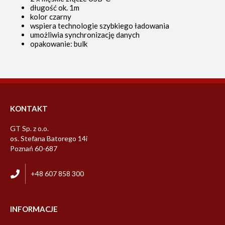
długość ok. 1m
kolor czarny
wspiera technologie szybkiego ładowania
umożliwia synchronizację danych
opakowanie: bulk
KONTAKT
GT Sp. z o.o.
os. Stefana Batorego 14i
Poznań 60-687
+48 607 858 300
INFORMACJE